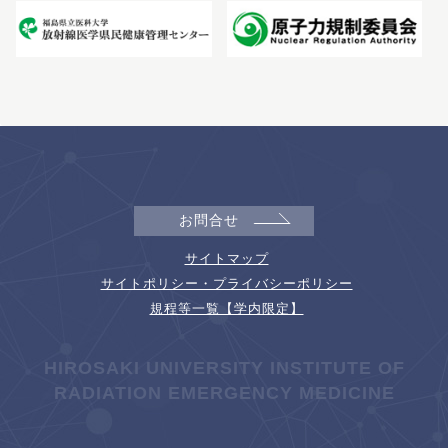
お問合せ
サイトマップ
サイトポリシー・プライバシーポリシー
規程等一覧【学内限定】
HIROSAKI UNIVERSITY INSTITUTE OF
RADIATION EMERGENCY MEDICINE