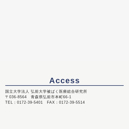
Access
国立大学法人 弘前大学被ばく医療総合研究所
〒036-8564 青森県弘前市本町66-1
TEL：0172-39-5401 FAX：0172-39-5514