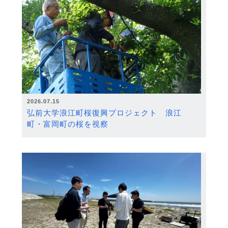
2026.07.15
弘前大学浪江町桜復興プロジェクト 浪江
町・富岡町の桜を視察