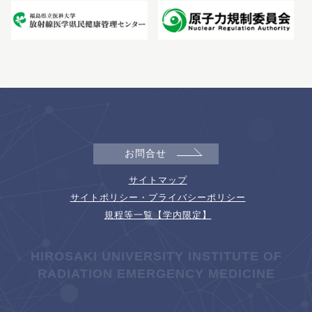
お問合せ
サイトマップ
サイトポリシー・プライバシーポリシー
規程等一覧【学内限定】
HIROSAKI UNIVERSITY INSTITUTE OF
RADIATION EMERGENCY MEDICINE