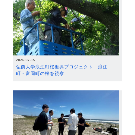
2026.07.15
弘前大学浪江町桜復興プロジェクト 浪江
町・富岡町の桜を視察