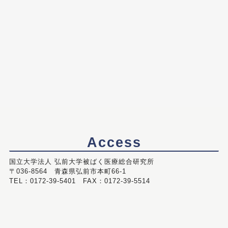
Access
国立大学法人 弘前大学被ばく医療総合研究所
〒036-8564 青森県弘前市本町66-1
TEL：0172-39-5401 FAX：0172-39-5514