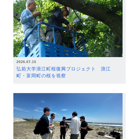
2026.07.15
弘前大学浪江町桜復興プロジェクト 浪江
町・富岡町の桜を視察