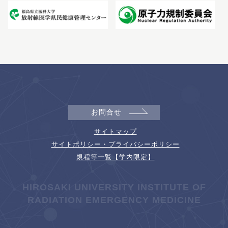
お問合せ
サイトマップ
サイトポリシー・プライバシーポリシー
規程等一覧【学内限定】
HIROSAKI UNIVERSITY INSTITUTE OF
RADIATION EMERGENCY MEDICINE