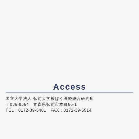
Access
国立大学法人 弘前大学被ばく医療総合研究所
〒036-8564 青森県弘前市本町66-1
TEL：0172-39-5401 FAX：0172-39-5514