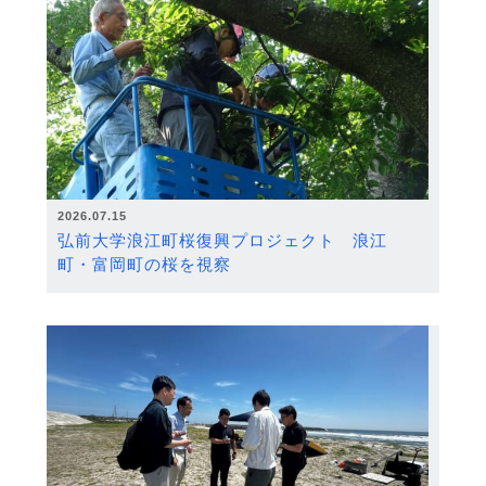
2026.07.15
弘前大学浪江町桜復興プロジェクト 浪江
町・富岡町の桜を視察