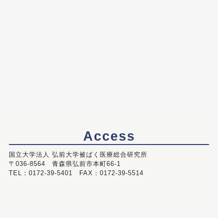
Access
国立大学法人 弘前大学被ばく医療総合研究所
〒036-8564 青森県弘前市本町66-1
TEL：0172-39-5401 FAX：0172-39-5514