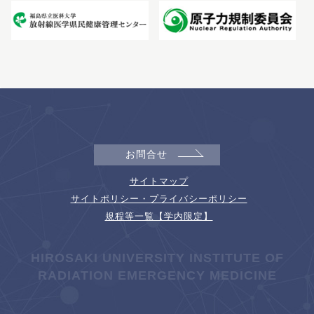
お問合せ
サイトマップ
サイトポリシー・プライバシーポリシー
規程等一覧【学内限定】
HIROSAKI UNIVERSITY INSTITUTE OF
RADIATION EMERGENCY MEDICINE