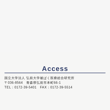
Access
国立大学法人 弘前大学被ばく医療総合研究所
〒036-8564 青森県弘前市本町66-1
TEL：0172-39-5401 FAX：0172-39-5514