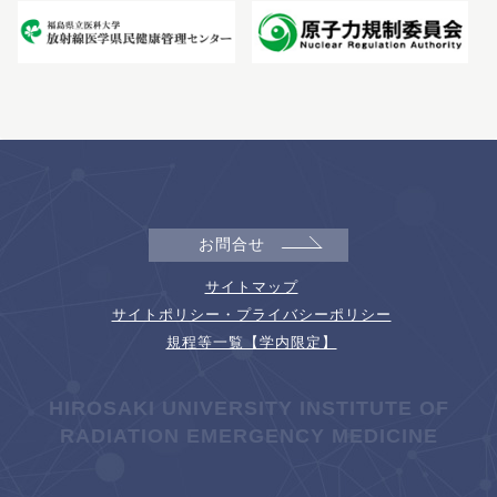
お問合せ
サイトマップ
サイトポリシー・プライバシーポリシー
規程等一覧【学内限定】
HIROSAKI UNIVERSITY INSTITUTE OF
RADIATION EMERGENCY MEDICINE