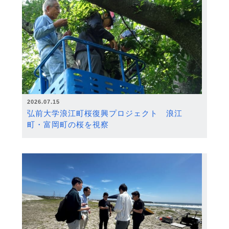
2026.07.15
弘前大学浪江町桜復興プロジェクト 浪江
町・富岡町の桜を視察