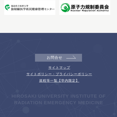
お問合せ
サイトマップ
サイトポリシー・プライバシーポリシー
規程等一覧【学内限定】
HIROSAKI UNIVERSITY INSTITUTE OF
RADIATION EMERGENCY MEDICINE