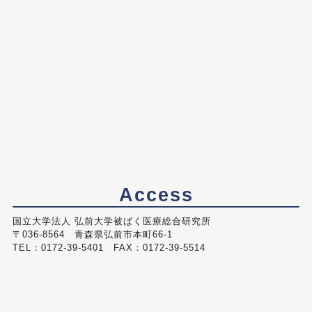
Access
国立大学法人 弘前大学被ばく医療総合研究所
〒036-8564 青森県弘前市本町66-1
TEL：0172-39-5401 FAX：0172-39-5514