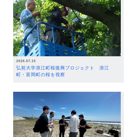
2026.07.15
弘前大学浪江町桜復興プロジェクト 浪江
町・富岡町の桜を視察