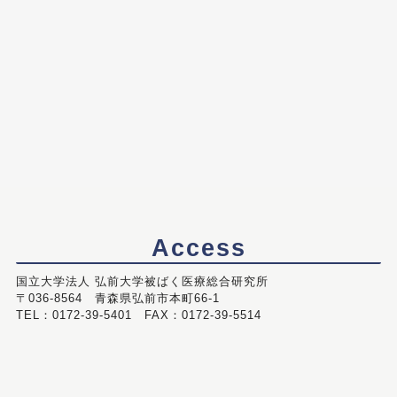
Access
国立大学法人 弘前大学被ばく医療総合研究所
〒036-8564 青森県弘前市本町66-1
TEL：0172-39-5401 FAX：0172-39-5514