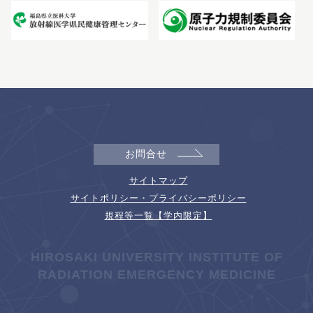
お問合せ
サイトマップ
サイトポリシー・プライバシーポリシー
規程等一覧【学内限定】
HIROSAKI UNIVERSITY INSTITUTE OF
RADIATION EMERGENCY MEDICINE