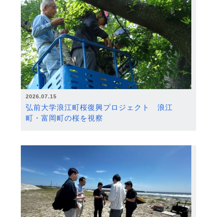
2026.07.15
弘前大学浪江町桜復興プロジェクト 浪江
町・富岡町の桜を視察