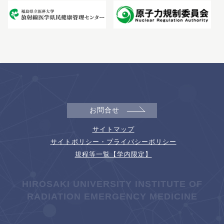
お問合せ
サイトマップ
サイトポリシー・プライバシーポリシー
規程等一覧【学内限定】
HIROSAKI UNIVERSITY INSTITUTE OF
RADIATION EMERGENCY MEDICINE