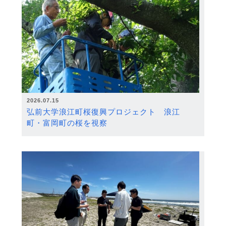
2026.07.15
弘前大学浪江町桜復興プロジェクト 浪江
町・富岡町の桜を視察