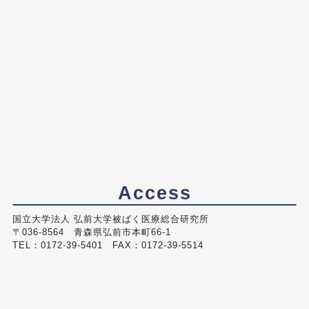
Access
国立大学法人 弘前大学被ばく医療総合研究所
〒036-8564 青森県弘前市本町66-1
TEL：0172-39-5401 FAX：0172-39-5514