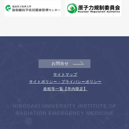
お問合せ
サイトマップ
サイトポリシー・プライバシーポリシー
規程等一覧【学内限定】
HIROSAKI UNIVERSITY INSTITUTE OF
RADIATION EMERGENCY MEDICINE