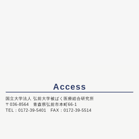
Access
国立大学法人 弘前大学被ばく医療総合研究所
〒036-8564 青森県弘前市本町66-1
TEL：0172-39-5401 FAX：0172-39-5514