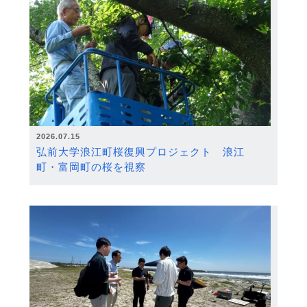
2026.07.15
弘前大学浪江町桜復興プロジェクト 浪江
町・富岡町の桜を視察