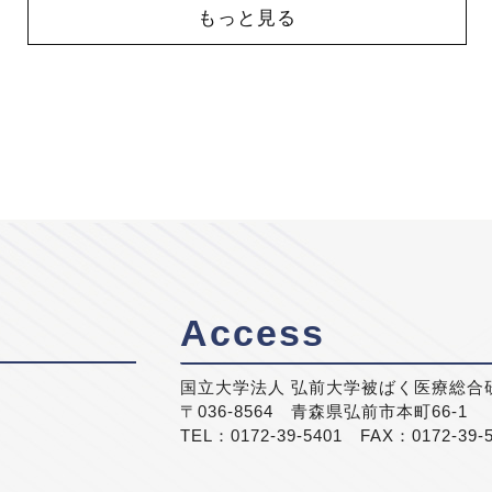
もっと見る
Access
国立大学法人 弘前大学被ばく医療総合
〒036-8564 青森県弘前市本町66-1
TEL：0172-39-5401 FAX：0172-39-