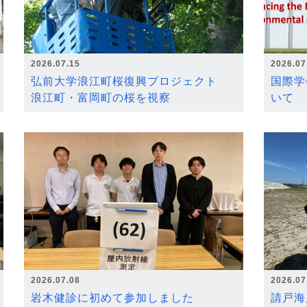
2026.07.15
2026.07
弘前大学浪江町桜復興プロジェクト
国際学
浪江町・富岡町の桜を視察
いて
2026.07.08
2026.07
岩木健診に初めて参加しました
請戸海