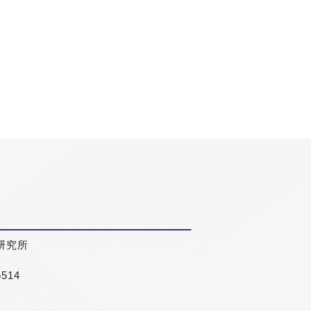
研究所
5514