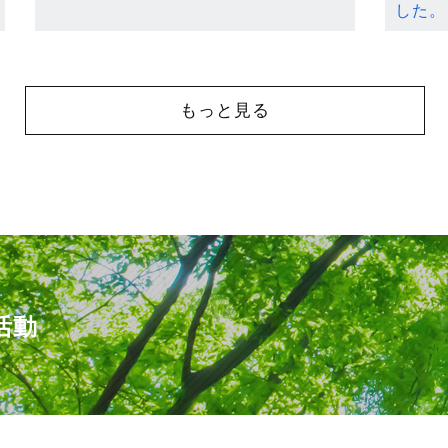
した。
もっと見る
活動