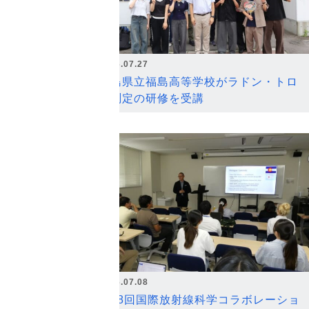
2026.07.27
福島県立福島高等学校がラドン・トロ
ン測定の研修を受講
2026.07.08
第18回国際放射線科学コラボレーショ