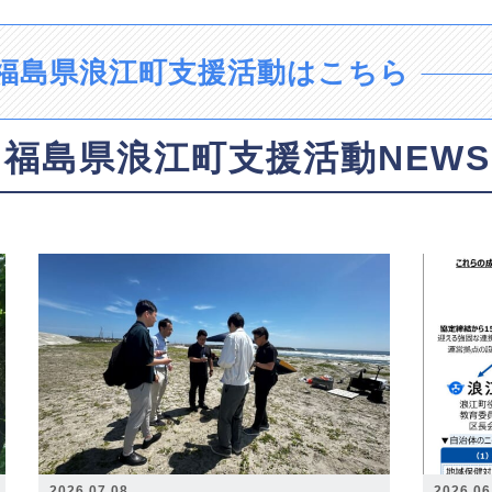
福島県浪江町支援活動はこちら
福島県浪江町支援活動NEWS
2026.07.08
2026.06