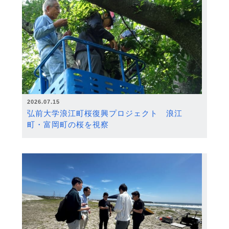
2026.07.15
弘前大学浪江町桜復興プロジェクト 浪江
町・富岡町の桜を視察