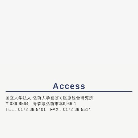
Access
国立大学法人 弘前大学被ばく医療総合研究所
〒036-8564 青森県弘前市本町66-1
TEL：0172-39-5401 FAX：0172-39-5514