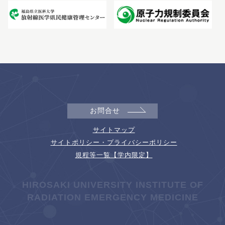
お問合せ
サイトマップ
サイトポリシー・プライバシーポリシー
規程等一覧【学内限定】
HIROSAKI UNIVERSITY INSTITUTE OF
RADIATION EMERGENCY MEDICINE