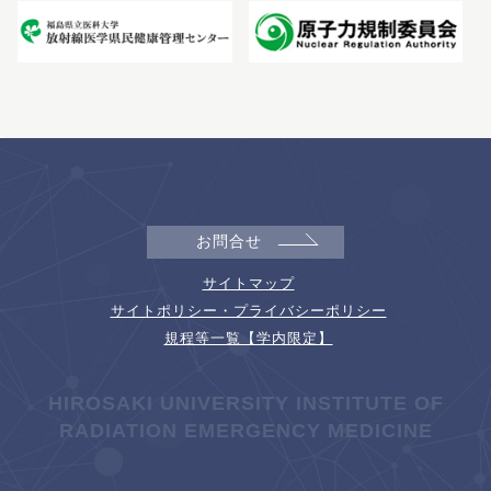
お問合せ
サイトマップ
サイトポリシー・プライバシーポリシー
規程等一覧【学内限定】
HIROSAKI UNIVERSITY INSTITUTE OF
RADIATION EMERGENCY MEDICINE