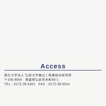
Access
国立大学法人 弘前大学被ばく医療総合研究所
〒036-8564 青森県弘前市本町66-1
TEL：0172-39-5401 FAX：0172-39-5514