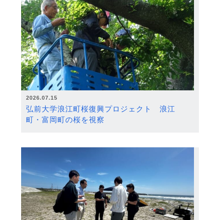
2026.07.15
弘前大学浪江町桜復興プロジェクト 浪江
町・富岡町の桜を視察