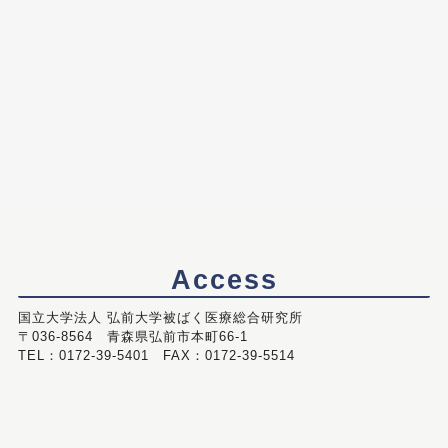
Access
国立大学法人 弘前大学被ばく医療総合研究所
〒036-8564 青森県弘前市本町66-1
TEL：0172-39-5401 FAX：0172-39-5514