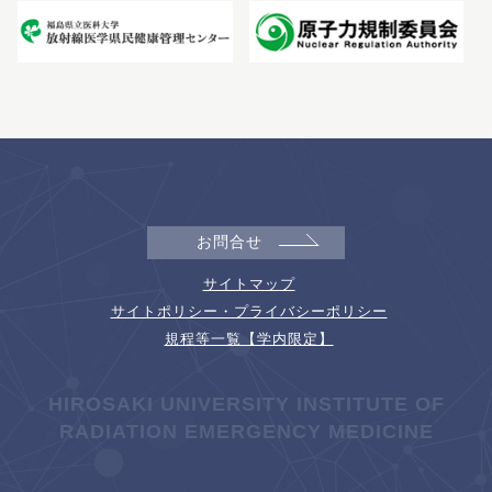
お問合せ
サイトマップ
サイトポリシー・プライバシーポリシー
規程等一覧【学内限定】
HIROSAKI UNIVERSITY INSTITUTE OF
RADIATION EMERGENCY MEDICINE