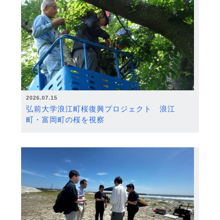
2026.07.15
弘前大学浪江町桜復興プロジェクト 浪江
町・富岡町の桜を視察