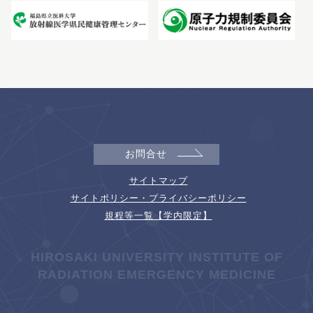
お問合せ
サイトマップ
サイトポリシー・プライバシーポリシー
規程等一覧【学内限定】
HIROSAKI UNIVERSITY INSTITUTE OF
RADIATION EMERGENCY MEDICINE