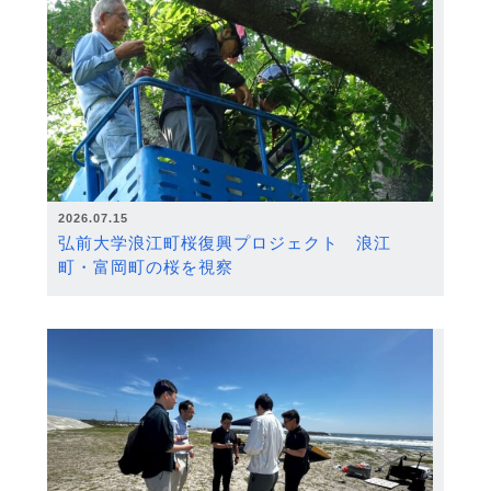
2026.07.15
弘前大学浪江町桜復興プロジェクト 浪江
町・富岡町の桜を視察