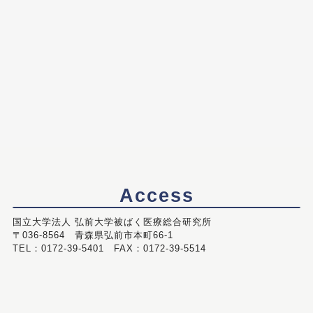
Access
国立大学法人 弘前大学被ばく医療総合研究所
〒036-8564 青森県弘前市本町66-1
TEL：0172-39-5401 FAX：0172-39-5514