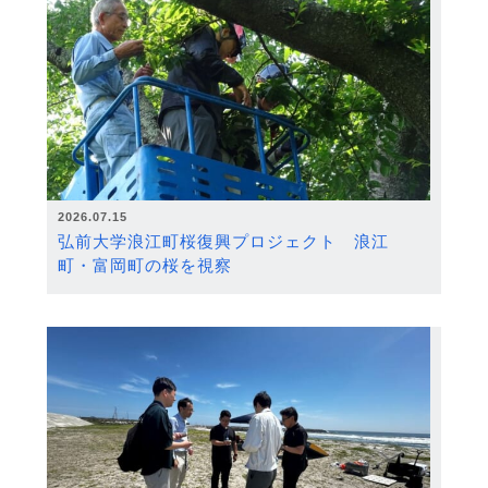
2026.07.15
弘前大学浪江町桜復興プロジェクト 浪江
町・富岡町の桜を視察