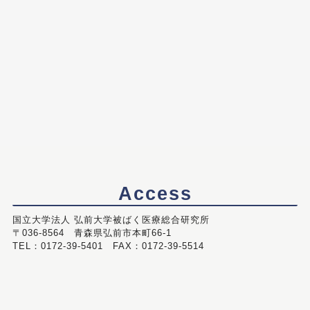
Access
国立大学法人 弘前大学被ばく医療総合研究所
〒036-8564 青森県弘前市本町66-1
TEL：0172-39-5401 FAX：0172-39-5514