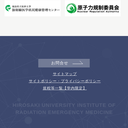
お問合せ
サイトマップ
サイトポリシー・プライバシーポリシー
規程等一覧【学内限定】
HIROSAKI UNIVERSITY INSTITUTE OF
RADIATION EMERGENCY MEDICINE