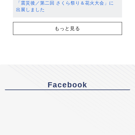
「震災後／第二回 さくら祭り＆花火大会」に
出展しました
もっと見る
Facebook