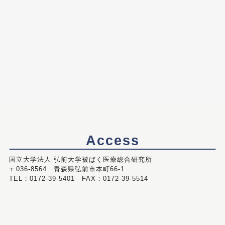
Access
国立大学法人 弘前大学被ばく医療総合研究所
〒036-8564 青森県弘前市本町66-1
TEL：0172-39-5401 FAX：0172-39-5514