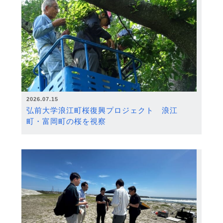
2026.07.15
弘前大学浪江町桜復興プロジェクト 浪江
町・富岡町の桜を視察