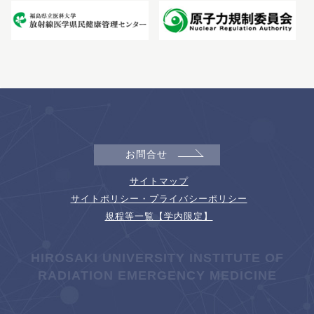
お問合せ
サイトマップ
サイトポリシー・プライバシーポリシー
規程等一覧【学内限定】
HIROSAKI UNIVERSITY INSTITUTE OF
RADIATION EMERGENCY MEDICINE