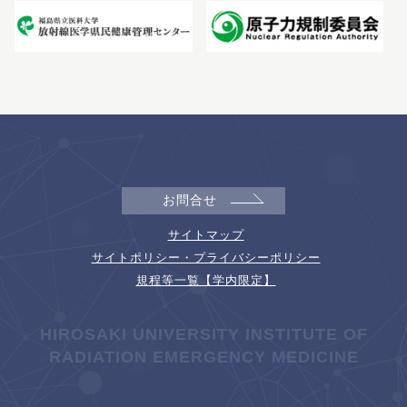
お問合せ
サイトマップ
サイトポリシー・プライバシーポリシー
規程等一覧【学内限定】
HIROSAKI UNIVERSITY INSTITUTE OF
RADIATION EMERGENCY MEDICINE