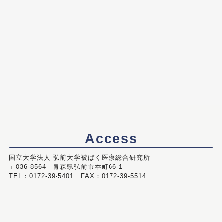
Access
国立大学法人 弘前大学被ばく医療総合研究所
〒036-8564 青森県弘前市本町66-1
TEL：0172-39-5401 FAX：0172-39-5514