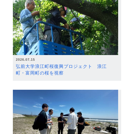
2026.07.15
弘前大学浪江町桜復興プロジェクト 浪江
町・富岡町の桜を視察