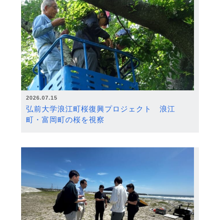
2026.07.15
弘前大学浪江町桜復興プロジェクト 浪江
町・富岡町の桜を視察