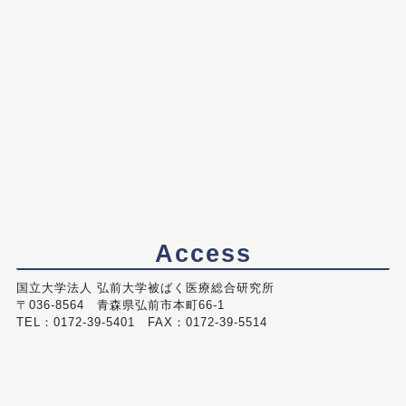
Access
国立大学法人 弘前大学被ばく医療総合研究所
〒036-8564 青森県弘前市本町66-1
TEL：0172-39-5401 FAX：0172-39-5514