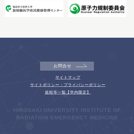
お問合せ
サイトマップ
サイトポリシー・プライバシーポリシー
規程等一覧【学内限定】
HIROSAKI UNIVERSITY INSTITUTE OF
RADIATION EMERGENCY MEDICINE