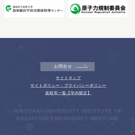
お問合せ
サイトマップ
サイトポリシー・プライバシーポリシー
規程等一覧【学内限定】
HIROSAKI UNIVERSITY INSTITUTE OF
RADIATION EMERGENCY MEDICINE