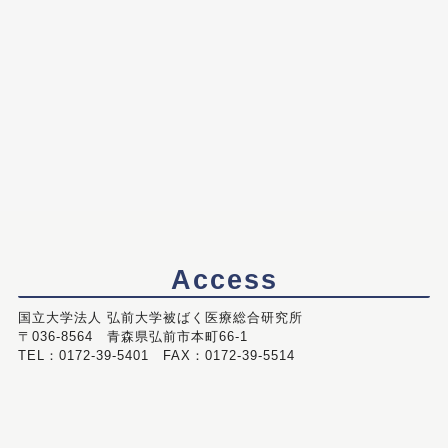
Access
国立大学法人 弘前大学被ばく医療総合研究所
〒036-8564 青森県弘前市本町66-1
TEL：0172-39-5401 FAX：0172-39-5514