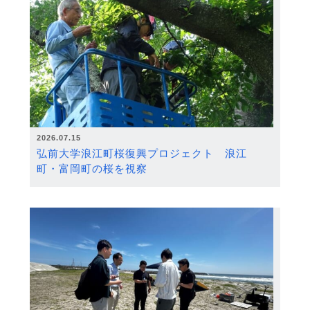
2026.07.15
弘前大学浪江町桜復興プロジェクト 浪江
町・富岡町の桜を視察