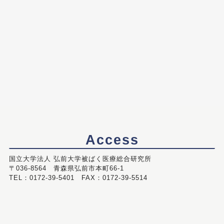
Access
国立大学法人 弘前大学被ばく医療総合研究所
〒036-8564 青森県弘前市本町66-1
TEL：0172-39-5401 FAX：0172-39-5514