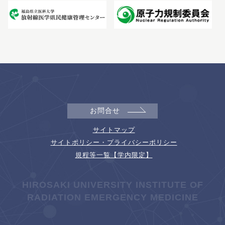
お問合せ
サイトマップ
サイトポリシー・プライバシーポリシー
規程等一覧【学内限定】
HIROSAKI UNIVERSITY INSTITUTE OF
RADIATION EMERGENCY MEDICINE