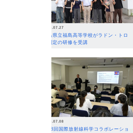
2026.07.27
福島県立福島高等学校がラドン・トロ
ン測定の研修を受講
2026.07.08
第18回国際放射線科学コラボレーショ