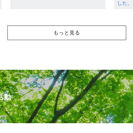
した。
もっと見る
活動