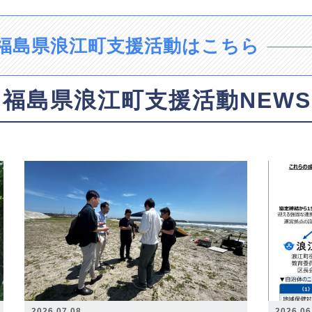
福島県浪江町支援活動はこちら
福島県浪江町支援活動NEWS
2026.07.08
2026.06