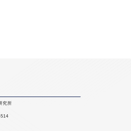
研究所
5514