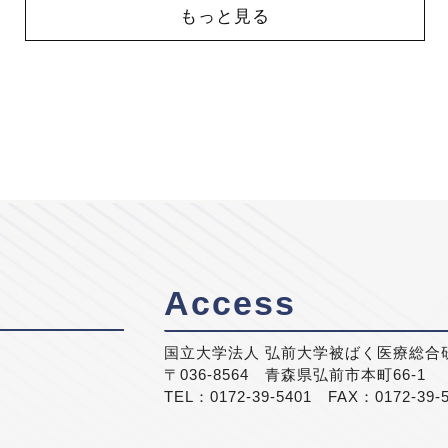
もっと見る
Access
国立大学法人 弘前大学被ばく医療総合
〒036-8564 青森県弘前市本町66-1
TEL：0172-39-5401 FAX：0172-39-