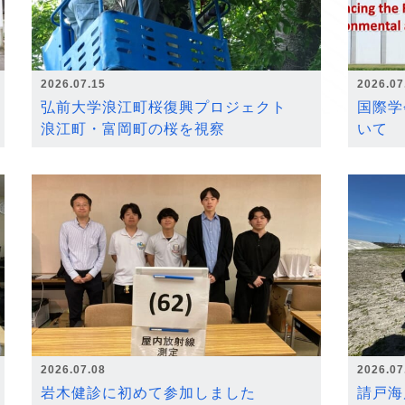
2026.07.15
2026.07
弘前大学浪江町桜復興プロジェクト
国際学
浪江町・富岡町の桜を視察
いて
2026.07.08
2026.07
岩木健診に初めて参加しました
請戸海