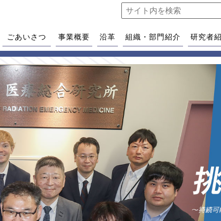
ごあいさつ
事業概要
沿革
組織・部門紹介
研究者