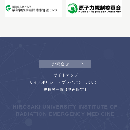
お問合せ
サイトマップ
サイトポリシー・プライバシーポリシー
規程等一覧【学内限定】
HIROSAKI UNIVERSITY INSTITUTE OF
RADIATION EMERGENCY MEDICINE