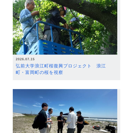
2026.07.15
弘前大学浪江町桜復興プロジェクト 浪江
町・富岡町の桜を視察