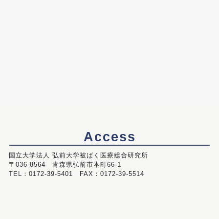
Access
国立大学法人 弘前大学被ばく医療総合研究所
〒036-8564 青森県弘前市本町66-1
TEL：0172-39-5401 FAX：0172-39-5514