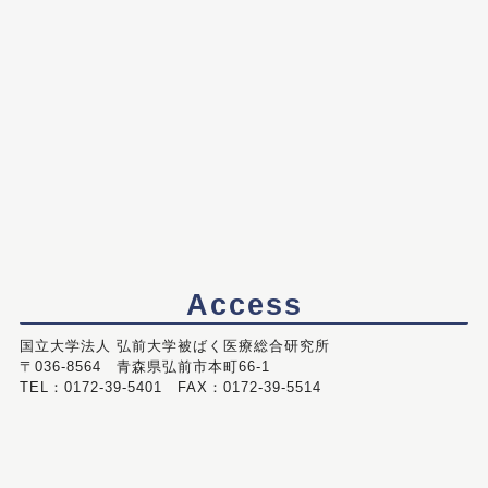
Access
国立大学法人 弘前大学被ばく医療総合研究所
〒036-8564 青森県弘前市本町66-1
TEL：0172-39-5401 FAX：0172-39-5514