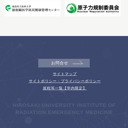
お問合せ
サイトマップ
サイトポリシー・プライバシーポリシー
規程等一覧【学内限定】
HIROSAKI UNIVERSITY INSTITUTE OF
RADIATION EMERGENCY MEDICINE