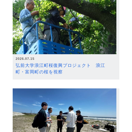
2026.07.15
弘前大学浪江町桜復興プロジェクト 浪江
町・富岡町の桜を視察