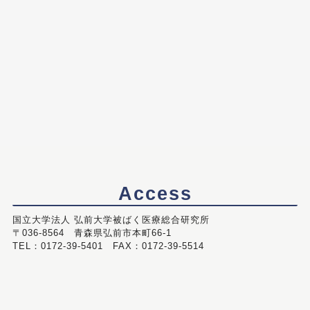
Access
国立大学法人 弘前大学被ばく医療総合研究所
〒036-8564 青森県弘前市本町66-1
TEL：0172-39-5401 FAX：0172-39-5514