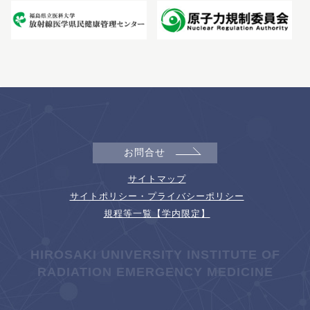
お問合せ
サイトマップ
サイトポリシー・プライバシーポリシー
規程等一覧【学内限定】
HIROSAKI UNIVERSITY INSTITUTE OF
RADIATION EMERGENCY MEDICINE