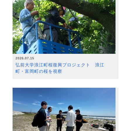
2026.07.15
弘前大学浪江町桜復興プロジェクト 浪江
町・富岡町の桜を視察