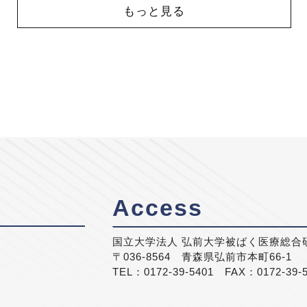
もっと見る
Access
国立大学法人 弘前大学被ばく医療総合
〒036-8564 青森県弘前市本町66-1
TEL：0172-39-5401 FAX：0172-39-