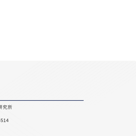
研究所
5514