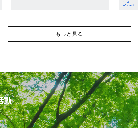
した。
もっと見る
活動