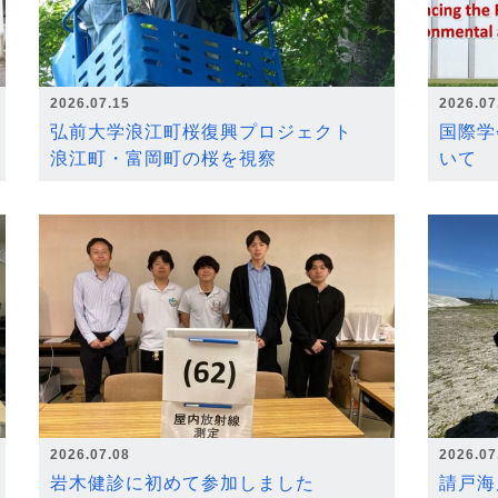
2026.07.15
2026.07
弘前大学浪江町桜復興プロジェクト
国際学
浪江町・富岡町の桜を視察
いて
2026.07.08
2026.07
岩木健診に初めて参加しました
請戸海