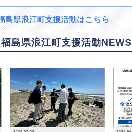
福島県浪江町支援活動はこちら
福島県浪江町支援活動NEWS
2026.07.08
2026.06