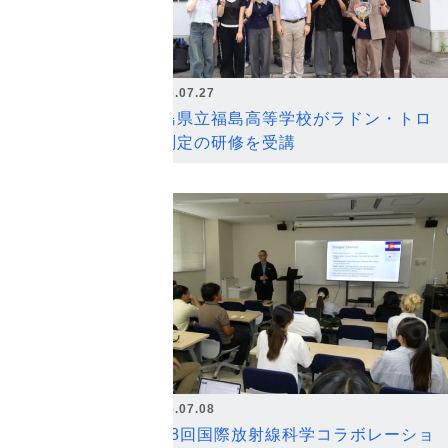
2026.07.27
福島県立福島高等学校がラドン・トロ
ン測定の研修を受講
2026.07.08
第18回国際放射線科学コラボレーショ