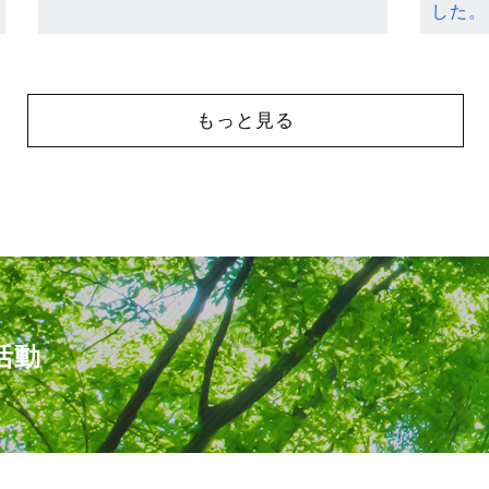
した。
もっと見る
活動