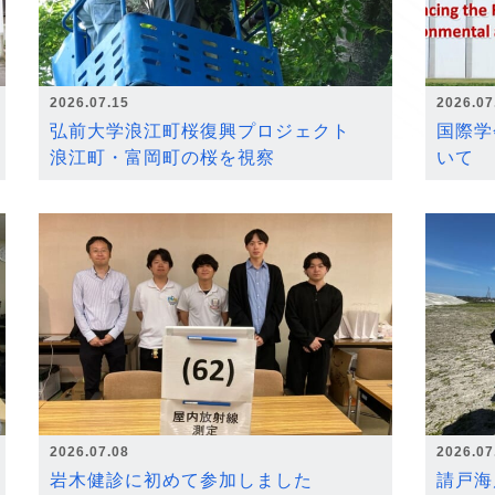
2026.07.15
2026.07
弘前大学浪江町桜復興プロジェクト
国際学
浪江町・富岡町の桜を視察
いて
2026.07.08
2026.07
岩木健診に初めて参加しました
請戸海