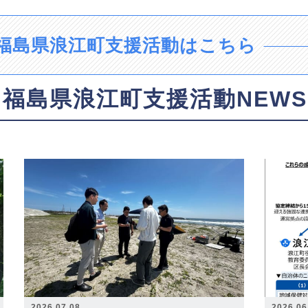
福島県浪江町支援活動はこちら
福島県浪江町支援活動NEWS
2026.07.08
2026.06