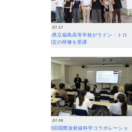
2026.07.27
福島県立福島高等学校がラドン・トロ
ン測定の研修を受講
2026.07.08
第18回国際放射線科学コラボレーショ