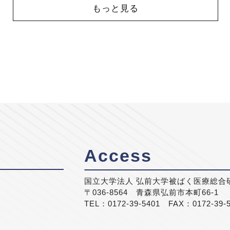
もっと見る
Access
国立大学法人 弘前大学被ばく医療総合
〒036-8564 青森県弘前市本町66-1
TEL：0172-39-5401 FAX：0172-39-