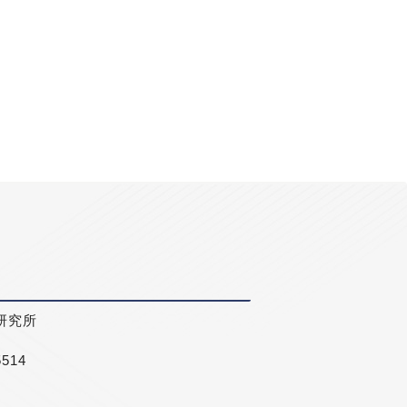
研究所
5514