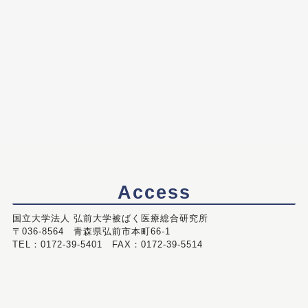
Access
国立大学法人 弘前大学被ばく医療総合研究所
〒036-8564 青森県弘前市本町66-1
TEL：0172-39-5401 FAX：0172-39-5514