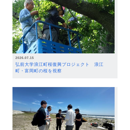
2026.07.15
弘前大学浪江町桜復興プロジェクト 浪江
町・富岡町の桜を視察