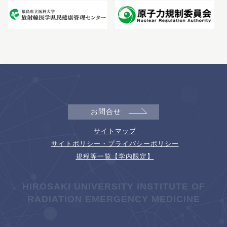
お問合せ
サイトマップ
サイトポリシー・プライバシーポリシー
規程等一覧【学内限定】
HIROSAKI UNIVERSITY INSTITUTE OF
RADIATION EMERGENCY MEDICINE