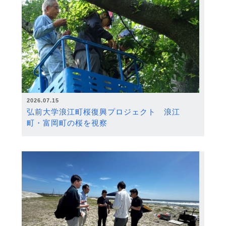
2026.07.15
弘前大学浪江町桜復興プロジェクト 浪江
町・富岡町の桜を視察