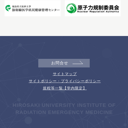
お問合せ
サイトマップ
サイトポリシー・プライバシーポリシー
規程等一覧【学内限定】
HIROSAKI UNIVERSITY INSTITUTE OF
RADIATION EMERGENCY MEDICINE