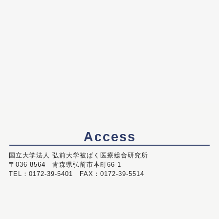
Access
国立大学法人 弘前大学被ばく医療総合研究所
〒036-8564 青森県弘前市本町66-1
TEL：0172-39-5401 FAX：0172-39-5514