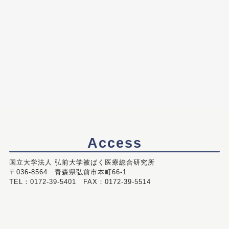
Access
国立大学法人 弘前大学被ばく医療総合研究所
〒036-8564 青森県弘前市本町66-1
TEL：0172-39-5401 FAX：0172-39-5514