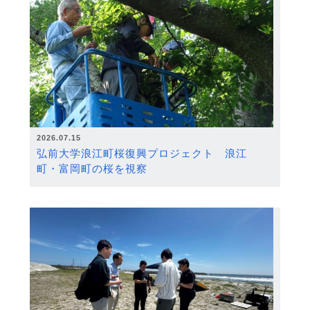
2026.07.15
弘前大学浪江町桜復興プロジェクト 浪江
町・富岡町の桜を視察