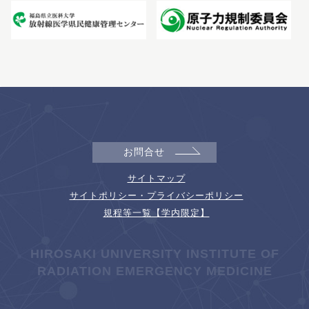
お問合せ
サイトマップ
サイトポリシー・プライバシーポリシー
規程等一覧【学内限定】
HIROSAKI UNIVERSITY INSTITUTE OF
RADIATION EMERGENCY MEDICINE