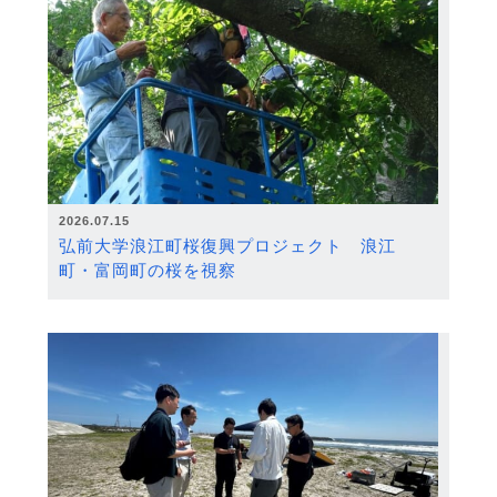
2026.07.15
弘前大学浪江町桜復興プロジェクト 浪江
町・富岡町の桜を視察