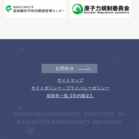
お問合せ
サイトマップ
サイトポリシー・プライバシーポリシー
規程等一覧【学内限定】
HIROSAKI UNIVERSITY INSTITUTE OF
RADIATION EMERGENCY MEDICINE