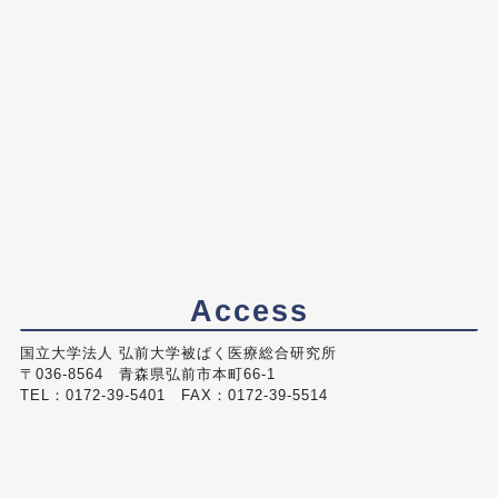
Access
国立大学法人 弘前大学被ばく医療総合研究所
〒036-8564 青森県弘前市本町66-1
TEL：0172-39-5401 FAX：0172-39-5514