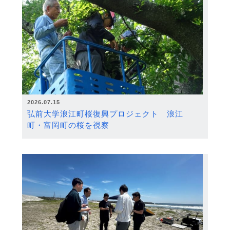
2026.07.15
弘前大学浪江町桜復興プロジェクト 浪江
町・富岡町の桜を視察