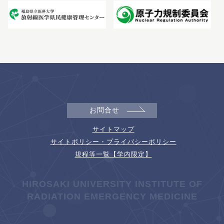
お問合せ
サイトマップ
サイトポリシー・プライバシーポリシー
規程等一覧【学内限定】
HIROSAKI UNIVERSITY INSTITUTE OF
RADIATION EMERGENCY MEDICINE