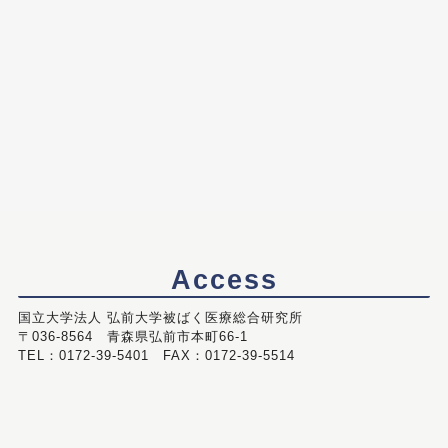
Access
国立大学法人 弘前大学被ばく医療総合研究所
〒036-8564 青森県弘前市本町66-1
TEL：0172-39-5401 FAX：0172-39-5514