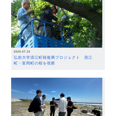
2026.07.15
弘前大学浪江町桜復興プロジェクト 浪江
町・富岡町の桜を視察