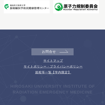
お問合せ
サイトマップ
サイトポリシー・プライバシーポリシー
規程等一覧【学内限定】
HIROSAKI UNIVERSITY INSTITUTE OF
RADIATION EMERGENCY MEDICINE