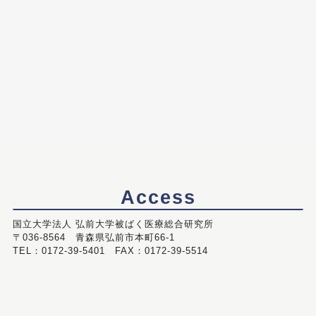
Access
国立大学法人 弘前大学被ばく医療総合研究所
〒036-8564 青森県弘前市本町66-1
TEL：0172-39-5401 FAX：0172-39-5514