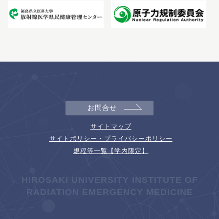
お問合せ
サイトマップ
サイトポリシー・プライバシーポリシー
規程等一覧【学内限定】
HIROSAKI UNIVERSITY INSTITUTE OF
RADIATION EMERGENCY MEDICINE