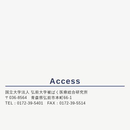
Access
国立大学法人 弘前大学被ばく医療総合研究所
〒036-8564 青森県弘前市本町66-1
TEL：0172-39-5401 FAX：0172-39-5514