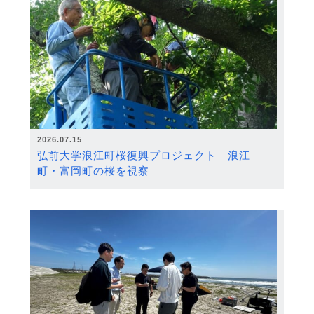
2026.07.15
弘前大学浪江町桜復興プロジェクト 浪江
町・富岡町の桜を視察