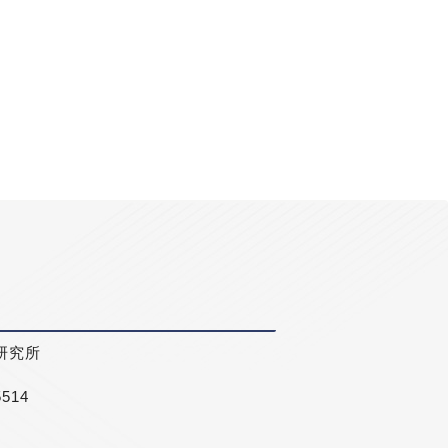
研究所
5514