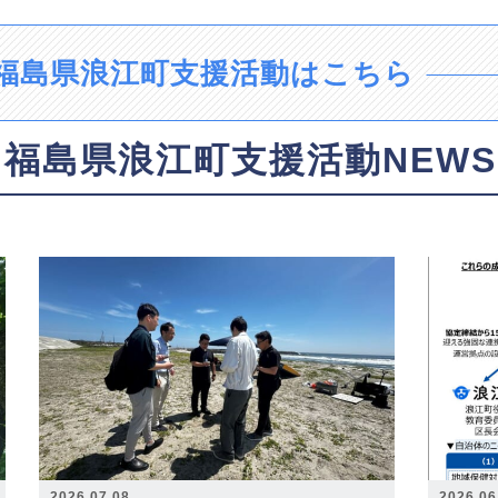
福島県浪江町支援活動はこちら
福島県浪江町支援活動NEWS
2026.07.08
2026.06