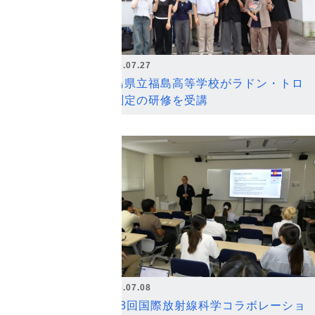
2026.07.27
福島県立福島高等学校がラドン・トロ
ン測定の研修を受講
2026.07.08
第18回国際放射線科学コラボレーショ