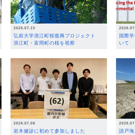
2026.07.15
2026.07
弘前大学浪江町桜復興プロジェクト
国際学
浪江町・富岡町の桜を視察
いて
2026.07.08
2026.07
岩木健診に初めて参加しました
請戸海