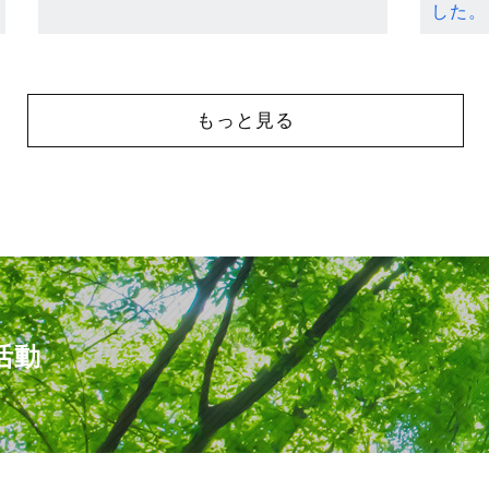
した。
もっと見る
活動