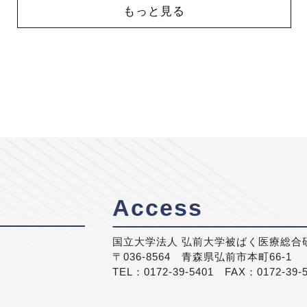
もっと見る
Access
国立大学法人 弘前大学被ばく医療総合
〒036-8564 青森県弘前市本町66-1
TEL：0172-39-5401 FAX：0172-39-