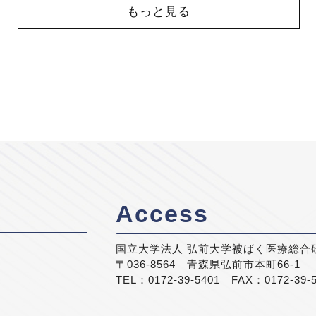
もっと見る
Access
国立大学法人 弘前大学被ばく医療総合
〒036-8564 青森県弘前市本町66-1
TEL：0172-39-5401 FAX：0172-39-