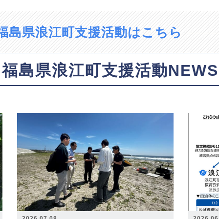
福島県浪江町支援活動はこちら
福島県浪江町支援活動NEWS
2026.07.08
2026.06