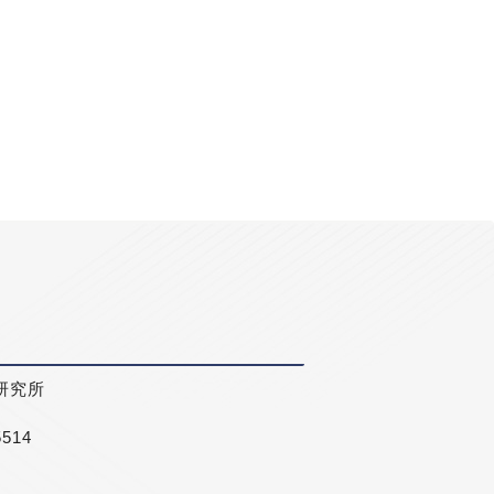
研究所
5514