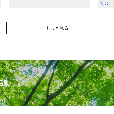
した。
もっと見る
活動