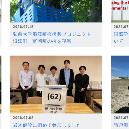
2026.07.15
2026.07
弘前大学浪江町桜復興プロジェクト
国際学
浪江町・富岡町の桜を視察
いて
2026.07.08
2026.07
岩木健診に初めて参加しました
請戸海