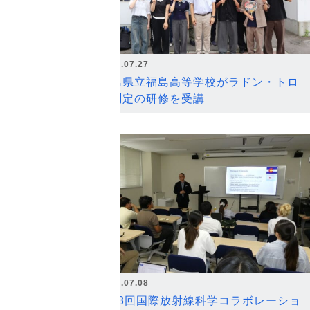
2026.07.27
福島県立福島高等学校がラドン・トロ
ン測定の研修を受講
2026.07.08
第18回国際放射線科学コラボレーショ