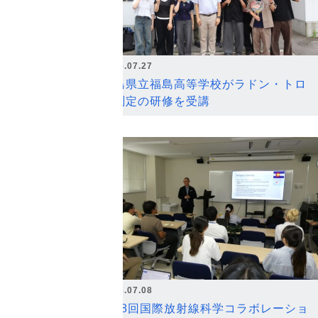
2026.07.27
福島県立福島高等学校がラドン・トロ
ン測定の研修を受講
2026.07.08
第18回国際放射線科学コラボレーショ