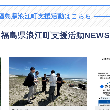
福島県浪江町支援活動はこちら
福島県浪江町支援活動NEWS
2026.07.08
2026.06