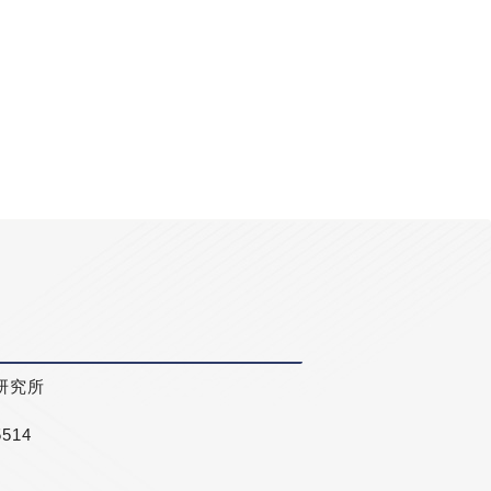
研究所
5514