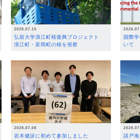
2026.07.15
2026.07
弘前大学浪江町桜復興プロジェクト
国際学
浪江町・富岡町の桜を視察
いて
2026.07.08
2026.07
岩木健診に初めて参加しました
請戸海