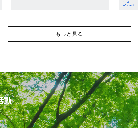
した。
もっと見る
活動