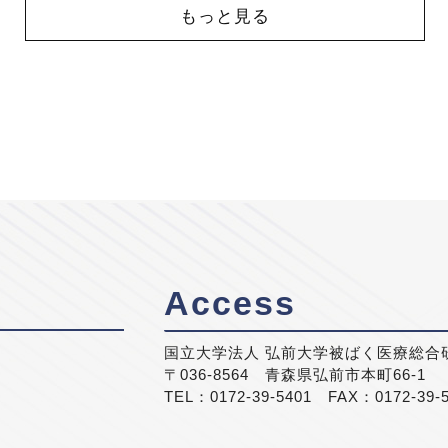
もっと見る
Access
国立大学法人 弘前大学被ばく医療総合
〒036-8564 青森県弘前市本町66-1
TEL：0172-39-5401 FAX：0172-39-