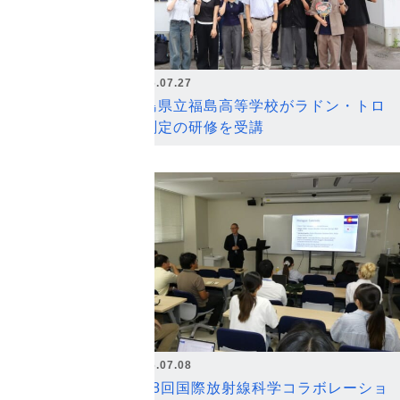
2026.07.27
福島県立福島高等学校がラドン・トロ
ン測定の研修を受講
2026.07.08
第18回国際放射線科学コラボレーショ