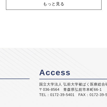
もっと見る
Access
国立大学法人 弘前大学被ばく医療総合
〒036-8564 青森県弘前市本町66-1
TEL：0172-39-5401 FAX：0172-39-