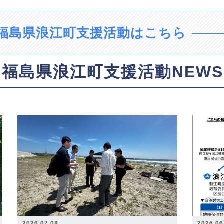
福島県浪江町支援活動はこちら
福島県浪江町支援活動NEWS
2026.07.08
2026.06