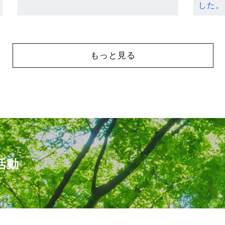
した。
もっと見る
活動