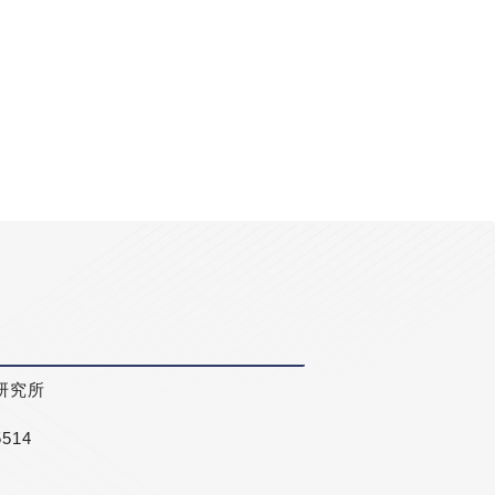
研究所
5514