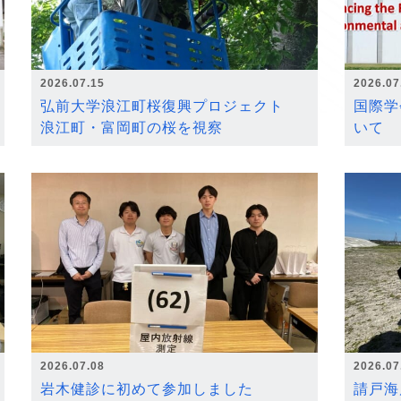
2026.07.15
2026.07
弘前大学浪江町桜復興プロジェクト
国際学
浪江町・富岡町の桜を視察
いて
2026.07.08
2026.07
岩木健診に初めて参加しました
請戸海