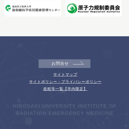
お問合せ
サイトマップ
サイトポリシー・プライバシーポリシー
規程等一覧【学内限定】
HIROSAKI UNIVERSITY INSTITUTE OF
RADIATION EMERGENCY MEDICINE