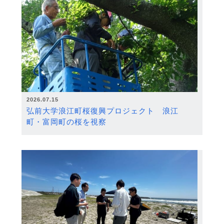
2026.07.15
弘前大学浪江町桜復興プロジェクト 浪江
町・富岡町の桜を視察