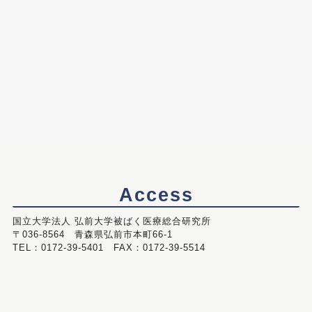
Access
国立大学法人 弘前大学被ばく医療総合研究所
〒036-8564 青森県弘前市本町66-1
TEL：0172-39-5401 FAX：0172-39-5514