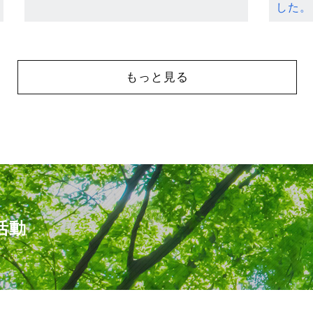
した。
もっと見る
活動