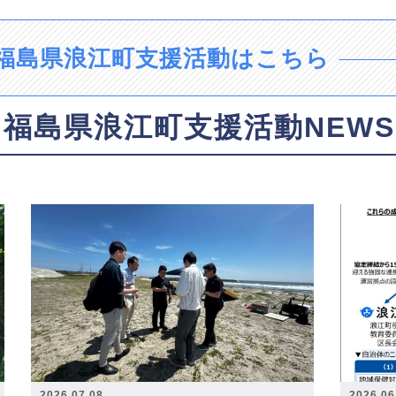
福島県浪江町支援活動はこちら
福島県浪江町支援活動NEWS
2026.07.08
2026.06