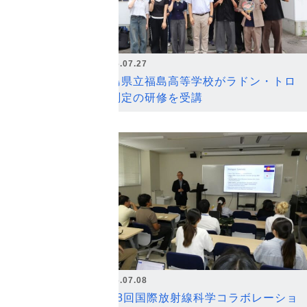
2026.07.27
福島県立福島高等学校がラドン・トロ
ン測定の研修を受講
2026.07.08
第18回国際放射線科学コラボレーショ