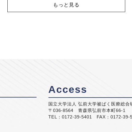
もっと見る
Access
国立大学法人 弘前大学被ばく医療総合
〒036-8564 青森県弘前市本町66-1
TEL：0172-39-5401 FAX：0172-39-