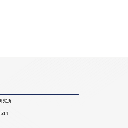
研究所
5514