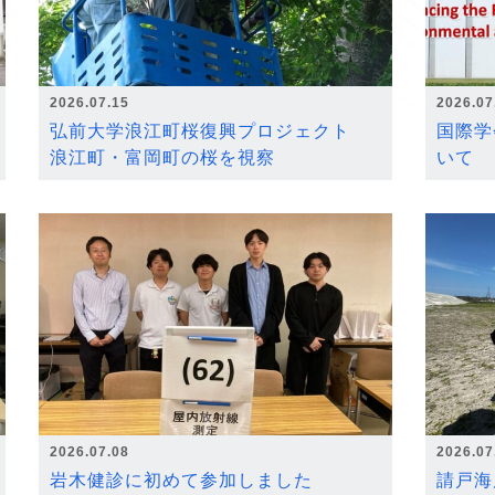
2026.07.15
2026.07
弘前大学浪江町桜復興プロジェクト
国際学
浪江町・富岡町の桜を視察
いて
2026.07.08
2026.07
岩木健診に初めて参加しました
請戸海