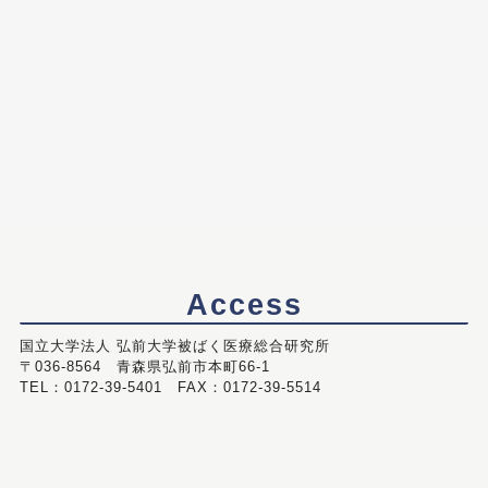
Access
国立大学法人 弘前大学被ばく医療総合研究所
〒036-8564 青森県弘前市本町66-1
TEL：0172-39-5401 FAX：0172-39-5514