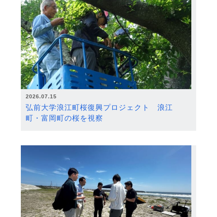
2026.07.15
弘前大学浪江町桜復興プロジェクト 浪江
町・富岡町の桜を視察