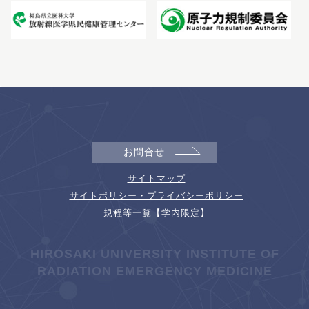
お問合せ
サイトマップ
サイトポリシー・プライバシーポリシー
規程等一覧【学内限定】
HIROSAKI UNIVERSITY INSTITUTE OF
RADIATION EMERGENCY MEDICINE