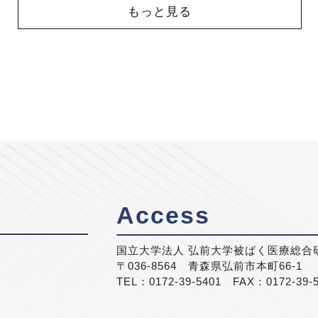
もっと見る
Access
国立大学法人 弘前大学被ばく医療総合
〒036-8564 青森県弘前市本町66-1
TEL：0172-39-5401 FAX：0172-39-