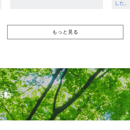
した。
もっと見る
活動