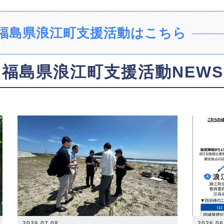
福島県浪江町支援活動はこちら
福島県浪江町支援活動NEWS
2026.07.08
2026.06