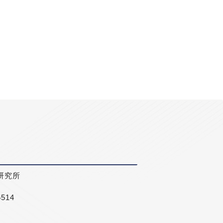
研究所
5514