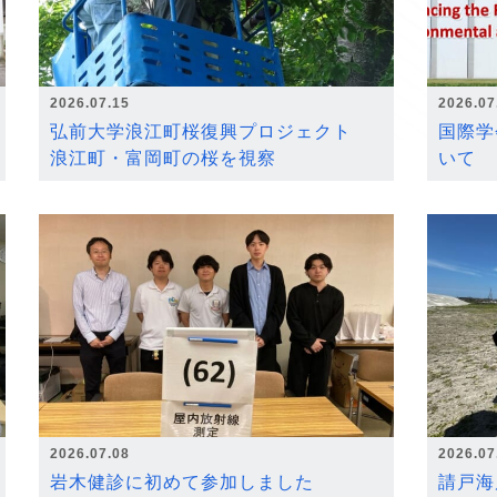
2026.07.15
2026.07
弘前大学浪江町桜復興プロジェクト
国際学
浪江町・富岡町の桜を視察
いて
2026.07.08
2026.07
岩木健診に初めて参加しました
請戸海