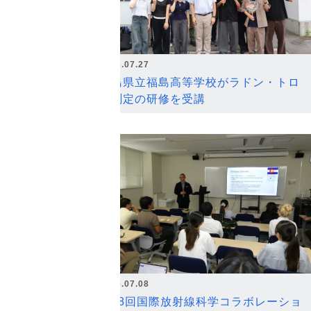
2026.07.27
福島県立福島高等学校がラドン・トロ
ン測定の研修を受講
2026.07.08
第18回国際放射線科学コラボレーショ