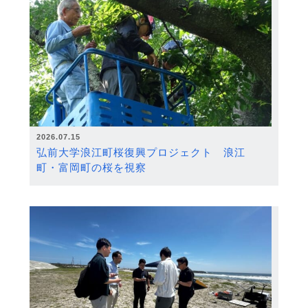
2026.07.15
弘前大学浪江町桜復興プロジェクト 浪江
町・富岡町の桜を視察