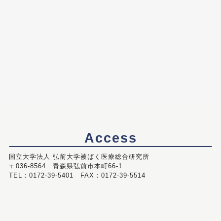
Access
国立大学法人 弘前大学被ばく医療総合研究所
〒036-8564 青森県弘前市本町66-1
TEL：0172-39-5401 FAX：0172-39-5514