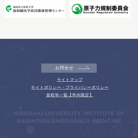
お問合せ
サイトマップ
サイトポリシー・プライバシーポリシー
規程等一覧【学内限定】
HIROSAKI UNIVERSITY INSTITUTE OF
RADIATION EMERGENCY MEDICINE