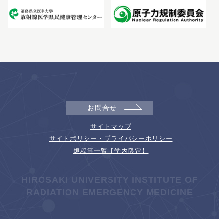
お問合せ
サイトマップ
サイトポリシー・プライバシーポリシー
規程等一覧【学内限定】
HIROSAKI UNIVERSITY INSTITUTE OF
RADIATION EMERGENCY MEDICINE