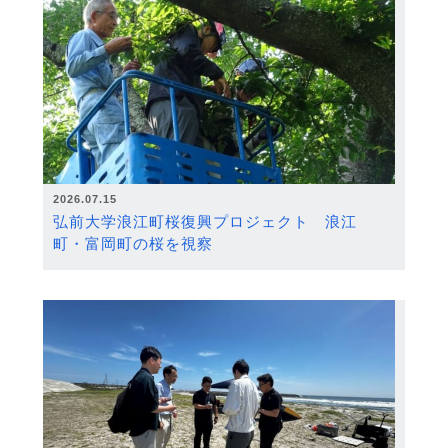
2026.07.15
弘前大学浪江町桜復興プロジェクト 浪江
町・富岡町の桜を視察