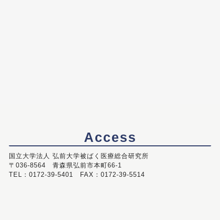
Access
国立大学法人 弘前大学被ばく医療総合研究所
〒036-8564 青森県弘前市本町66-1
TEL：0172-39-5401 FAX：0172-39-5514