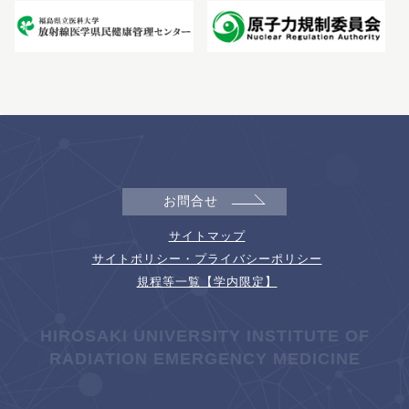
お問合せ
サイトマップ
サイトポリシー・プライバシーポリシー
規程等一覧【学内限定】
HIROSAKI UNIVERSITY INSTITUTE OF
RADIATION EMERGENCY MEDICINE