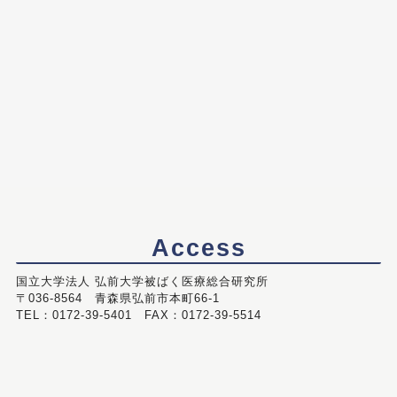
Access
国立大学法人 弘前大学被ばく医療総合研究所
〒036-8564 青森県弘前市本町66-1
TEL：0172-39-5401 FAX：0172-39-5514