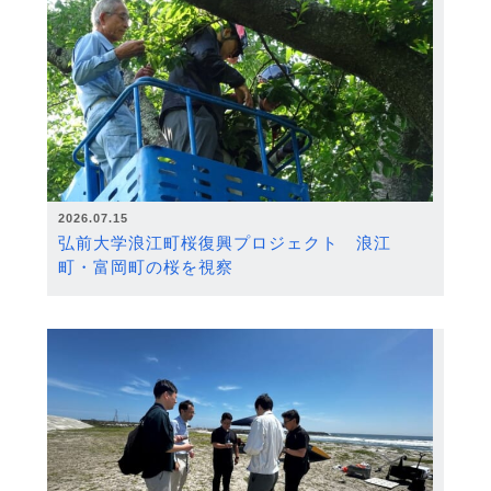
2026.07.15
弘前大学浪江町桜復興プロジェクト 浪江
町・富岡町の桜を視察