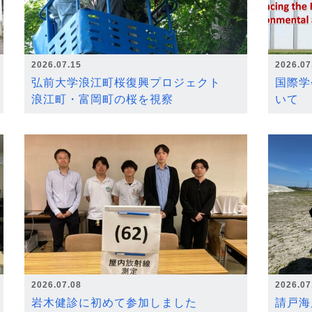
2026.07.15
2026.07
弘前大学浪江町桜復興プロジェクト
国際学
浪江町・富岡町の桜を視察
いて
2026.07.08
2026.07
岩木健診に初めて参加しました
請戸海