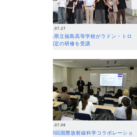
2026.07.27
福島県立福島高等学校がラドン・トロ
ン測定の研修を受講
2026.07.08
第18回国際放射線科学コラボレーショ