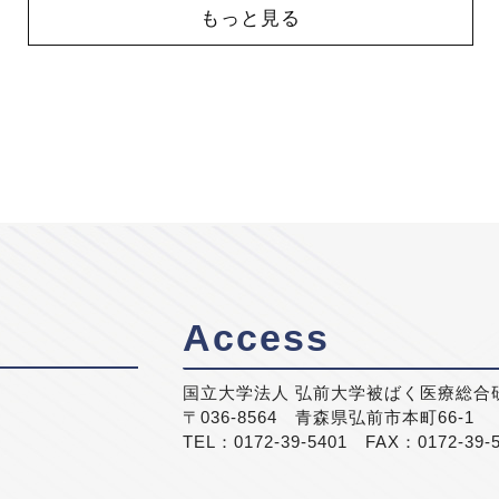
もっと見る
Access
国立大学法人 弘前大学被ばく医療総合
〒036-8564 青森県弘前市本町66-1
TEL：0172-39-5401 FAX：0172-39-