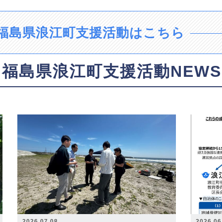
福島県浪江町支援活動はこちら
福島県浪江町支援活動NEWS
2026.07.08
2026.06