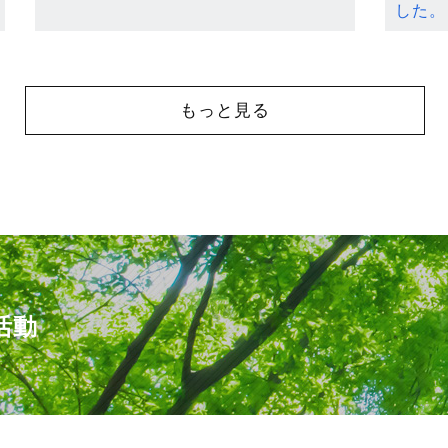
した。
もっと見る
活動