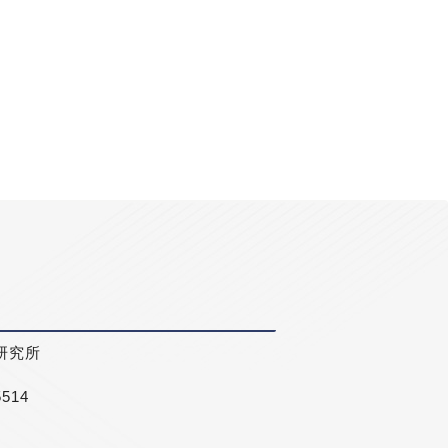
研究所
5514