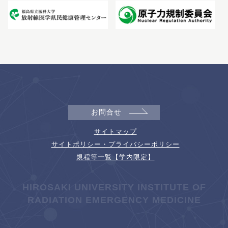
お問合せ
サイトマップ
サイトポリシー・プライバシーポリシー
規程等一覧【学内限定】
HIROSAKI UNIVERSITY INSTITUTE OF
RADIATION EMERGENCY MEDICINE