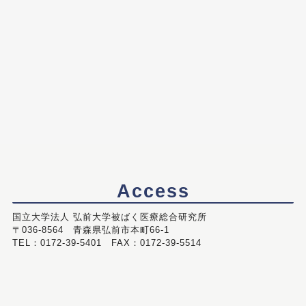
Access
国立大学法人 弘前大学被ばく医療総合研究所
〒036-8564 青森県弘前市本町66-1
TEL：0172-39-5401 FAX：0172-39-5514