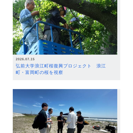
2026.07.15
弘前大学浪江町桜復興プロジェクト 浪江
町・富岡町の桜を視察