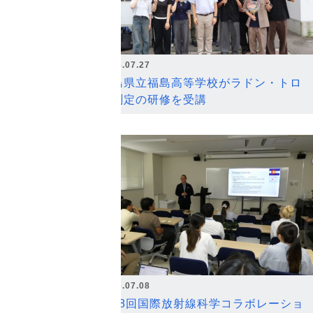
2026.07.27
福島県立福島高等学校がラドン・トロ
ン測定の研修を受講
2026.07.08
第18回国際放射線科学コラボレーショ