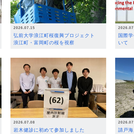
2026.07.15
2026.07
弘前大学浪江町桜復興プロジェクト
国際学
浪江町・富岡町の桜を視察
いて
2026.07.08
2026.07
岩木健診に初めて参加しました
請戸海