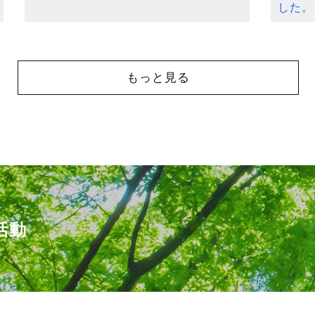
した。
もっと見る
活動