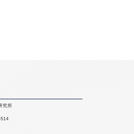
研究所
5514