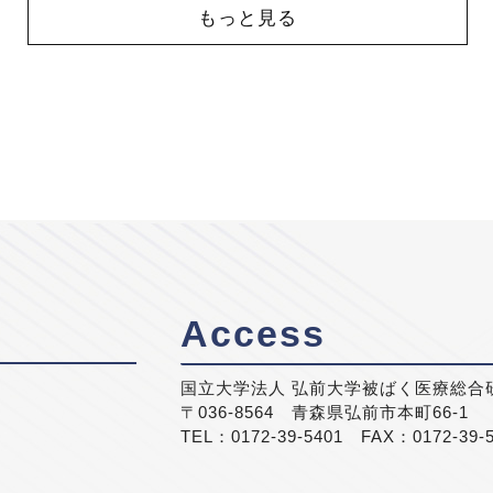
もっと見る
Access
国立大学法人 弘前大学被ばく医療総合
〒036-8564 青森県弘前市本町66-1
TEL：0172-39-5401 FAX：0172-39-