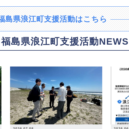
福島県浪江町支援活動はこちら
福島県浪江町支援活動NEWS
2026.07.08
2026.06