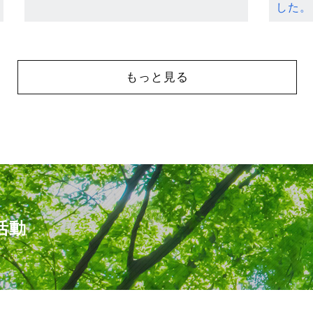
した。
もっと見る
活動