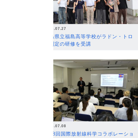
2026.07.27
福島県立福島高等学校がラドン・トロ
ン測定の研修を受講
2026.07.08
第18回国際放射線科学コラボレーショ