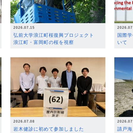
2026.07.15
2026.07
弘前大学浪江町桜復興プロジェクト
国際学
浪江町・富岡町の桜を視察
いて
2026.07.08
2026.07
岩木健診に初めて参加しました
請戸海