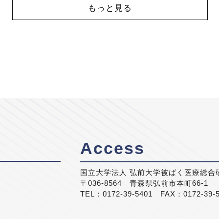
もっと見る
Access
国立大学法人 弘前大学被ばく医療総合
〒036-8564 青森県弘前市本町66-1
TEL：0172-39-5401 FAX：0172-39-