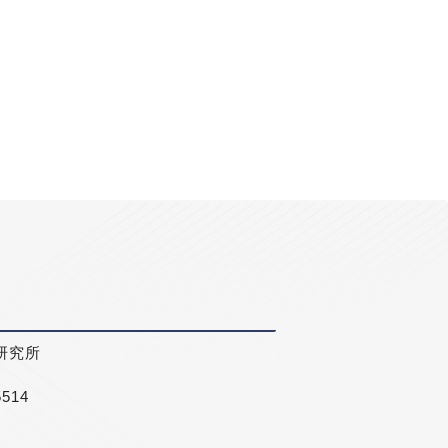
研究所
5514