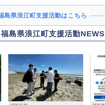
福島県浪江町支援活動はこちら
福島県浪江町支援活動NEWS
2026.07.08
2026.06