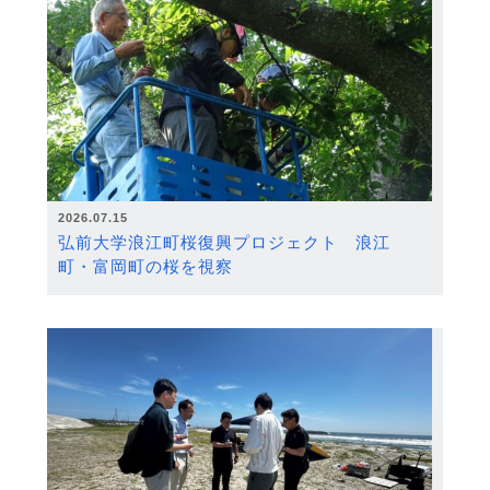
2026.07.15
弘前大学浪江町桜復興プロジェクト 浪江
町・富岡町の桜を視察