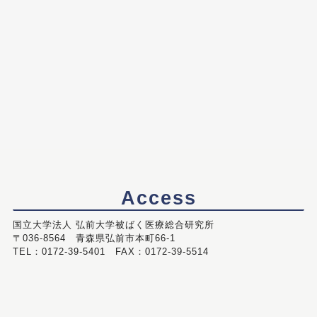
Access
国立大学法人 弘前大学被ばく医療総合研究所
〒036-8564 青森県弘前市本町66-1
TEL：0172-39-5401 FAX：0172-39-5514