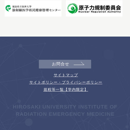
お問合せ
サイトマップ
サイトポリシー・プライバシーポリシー
規程等一覧【学内限定】
HIROSAKI UNIVERSITY INSTITUTE OF
RADIATION EMERGENCY MEDICINE