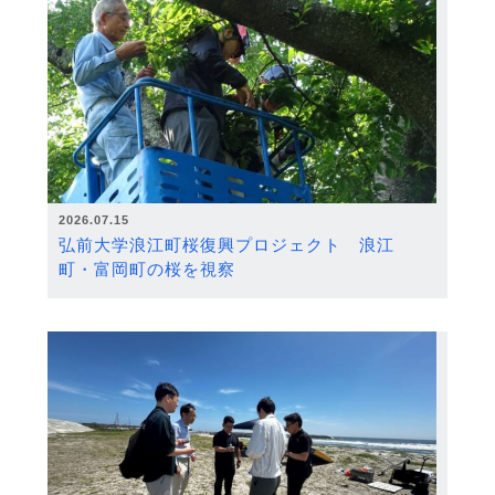
2026.07.15
弘前大学浪江町桜復興プロジェクト 浪江
町・富岡町の桜を視察