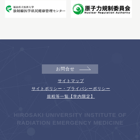
お問合せ
サイトマップ
サイトポリシー・プライバシーポリシー
規程等一覧【学内限定】
HIROSAKI UNIVERSITY INSTITUTE OF
RADIATION EMERGENCY MEDICINE