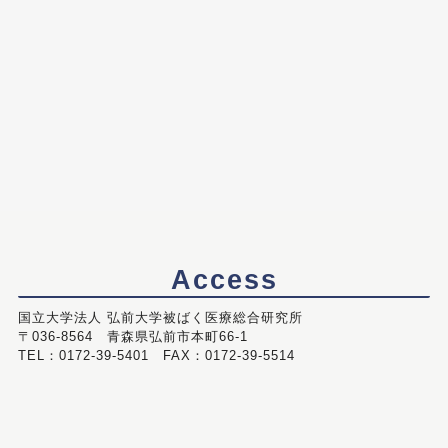
Access
国立大学法人 弘前大学被ばく医療総合研究所
〒036-8564 青森県弘前市本町66-1
TEL：0172-39-5401 FAX：0172-39-5514